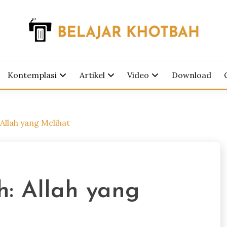
tbah
AJAR KHOTBAH
Kontemplasi
Artikel
Video
Download
Allah yang Melihat
: Allah yang