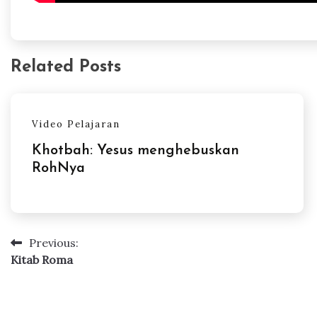
Related Posts
Video Pelajaran
Khotbah: Yesus menghebuskan
RohNya
Previous:
Post
Kitab Roma
navigation