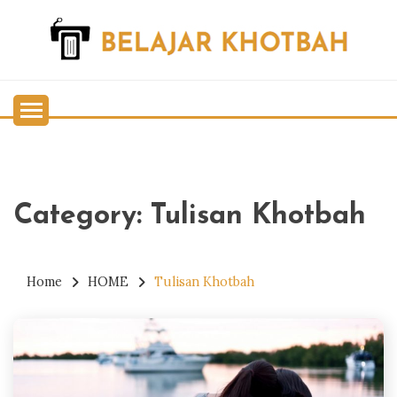
Skip
to
content
Belajar Khotbah
BELAJAR KHOTBAH
Category:
Tulisan Khotbah
Home
HOME
Tulisan Khotbah