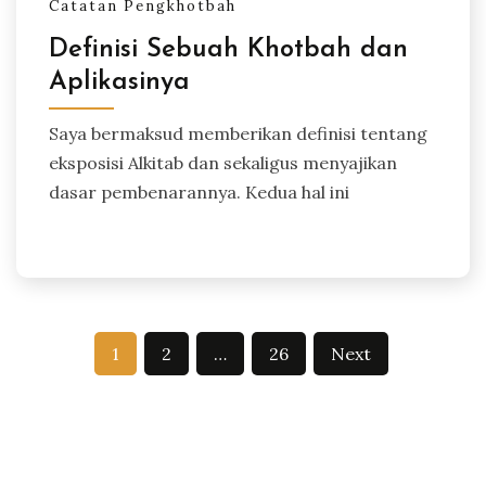
Catatan Pengkhotbah
Definisi Sebuah Khotbah dan
Aplikasinya
Saya bermaksud memberikan definisi tentang
eksposisi Alkitab dan sekaligus menyajikan
dasar pembenarannya. Kedua hal ini
Posts
1
2
…
26
Next
pagination