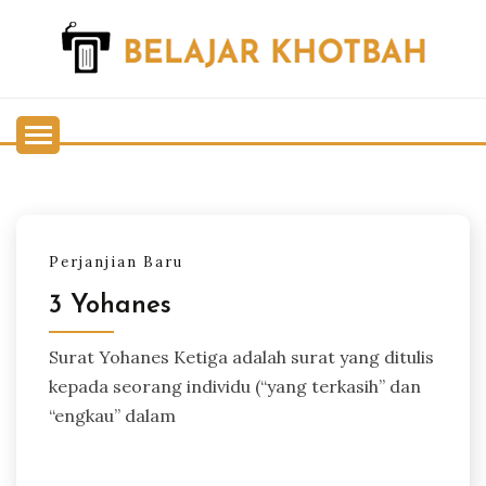
Skip
to
content
Belajar Khotbah
BELAJAR KHOTBAH
Perjanjian Baru
3 Yohanes
Surat Yohanes Ketiga adalah surat yang ditulis
kepada seorang individu (“yang terkasih” dan
“engkau” dalam