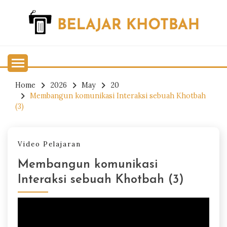
Skip
to
content
Belajar Khotbah
BELAJAR KHOTBAH
Home
2026
May
20
Membangun komunikasi Interaksi sebuah Khotbah
(3)
Video Pelajaran
Membangun komunikasi
Interaksi sebuah Khotbah (3)