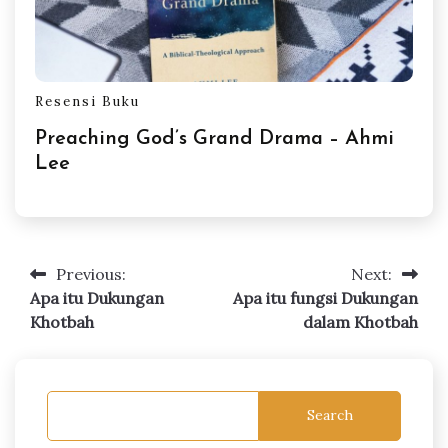
Resensi Buku
Preaching God’s Grand Drama – Ahmi
Lee
Previous:
Next:
Post
Apa itu Dukungan
Apa itu fungsi Dukungan
navigation
Khotbah
dalam Khotbah
Search