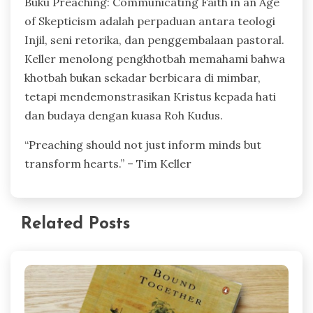
Buku Preaching: Communicating Faith in an Age
of Skepticism adalah perpaduan antara teologi
Injil, seni retorika, dan penggembalaan pastoral.
Keller menolong pengkhotbah memahami bahwa
khotbah bukan sekadar berbicara di mimbar,
tetapi mendemonstrasikan Kristus kepada hati
dan budaya dengan kuasa Roh Kudus.
“Preaching should not just inform minds but
transform hearts.” – Tim Keller
Related Posts