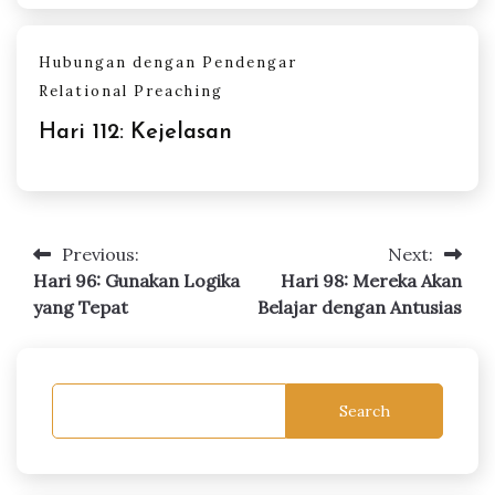
Hubungan dengan Pendengar
Relational Preaching
Hari 112: Kejelasan
Previous:
Next:
Post
Hari 96: Gunakan Logika
Hari 98: Mereka Akan
navigation
yang Tepat
Belajar dengan Antusias
Search