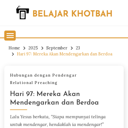
Skip
to
content
Belajar Khotbah
BELAJAR KHOTBAH
Home
2025
September
23
Hari 97: Mereka Akan Mendengarkan dan Berdoa
Hubungan dengan Pendengar
Relational Preaching
Hari 97: Mereka Akan
Mendengarkan dan Berdoa
Lalu Yesus berkata, “Siapa mempunyai telinga
untuk mendengar, hendaklah ia mendengar!”