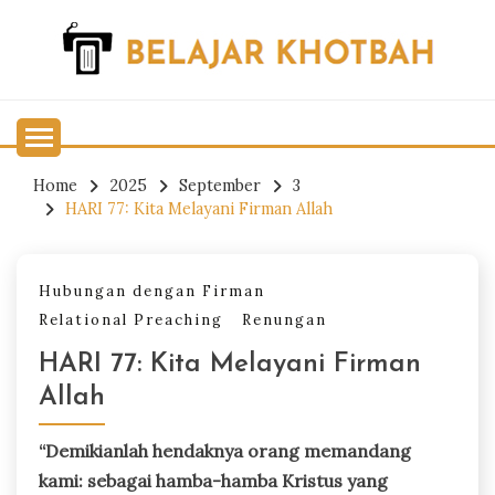
Skip
to
content
Belajar Khotbah
BELAJAR KHOTBAH
Home
2025
September
3
HARI 77: Kita Melayani Firman Allah
Hubungan dengan Firman
Relational Preaching
Renungan
HARI 77: Kita Melayani Firman
Allah
“Demikianlah hendaknya orang memandang
kami: sebagai hamba-hamba Kristus yang