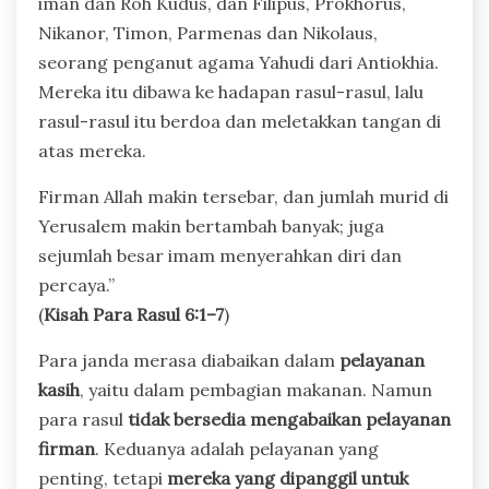
iman dan Roh Kudus, dan Filipus, Prokhorus,
Nikanor, Timon, Parmenas dan Nikolaus,
seorang penganut agama Yahudi dari Antiokhia.
Mereka itu dibawa ke hadapan rasul-rasul, lalu
rasul-rasul itu berdoa dan meletakkan tangan di
atas mereka.
Firman Allah makin tersebar, dan jumlah murid di
Yerusalem makin bertambah banyak; juga
sejumlah besar imam menyerahkan diri dan
percaya.”
(
Kisah Para Rasul 6:1–7
)
Para janda merasa diabaikan dalam
pelayanan
kasih
, yaitu dalam pembagian makanan. Namun
para rasul
tidak bersedia mengabaikan pelayanan
firman
. Keduanya adalah pelayanan yang
penting, tetapi
mereka yang dipanggil untuk