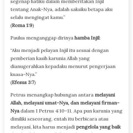
segenap hatiku dalam memberitakan Injil
tentang Anak-Nya, adalah saksiku betapa aku
selalu mengingat kamu.”
(
Roma 1:9
)
Paulus menganggap dirinya
hamba Injil
:
“Aku menjadi pelayan Injil itu sesuai dengan
pemberian kasih karunia Allah yang
dianugerahkan kepadaku menurut pengerjaan
kuasa-Nya.”
(
Efesus 3:7
)
Petrus menangkap hubungan antara
melayani
Allah, melayani umat-Nya, dan melayani firman-
Nya
dalam 1 Petrus 4:10–11. Apa pun karunia yang
dimiliki seseorang, entah itu berbicara atau
melayani, kita harus menjadi
pengelola yang baik