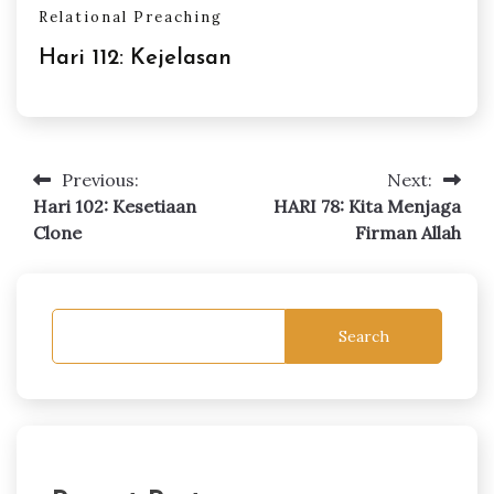
Relational Preaching
Hari 112: Kejelasan
Previous:
Next:
Post
Hari 102: Kesetiaan
HARI 78: Kita Menjaga
navigation
Clone
Firman Allah
Search