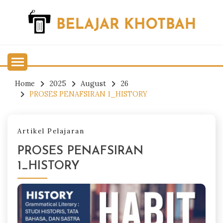
Skip
to
content
Belajar Khotbah
BELAJAR KHOTBAH
Home
2025
August
26
PROSES PENAFSIRAN 1_HISTORY
Artikel Pelajaran
PROSES PENAFSIRAN
1_HISTORY