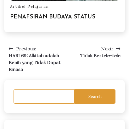
Artikel Pelajaran
PENAFSIRAN BUDAYA STATUS
Previous:
Next:
Post
HARI 69: Alkitab adalah
Tidak Bertele-tele
navigation
Benih yang Tidak Dapat
Binasa
Search