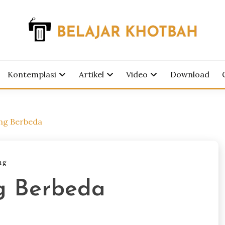
tbah
AJAR KHOTBAH
Kontemplasi
Artikel
Video
Download
ang Berbeda
ng
g Berbeda