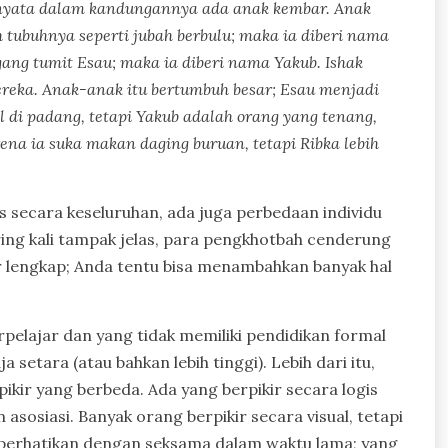
ernyata dalam kandungannya ada anak kembar. Anak
tubuhnya seperti jubah berbulu; maka ia diberi nama
ang tumit Esau; maka ia diberi nama Yakub. Ishak
reka. Anak-anak itu bertumbuh besar; Esau menjadi
 di padang, tetapi Yakub adalah orang yang tenang,
ena ia suka makan daging buruan, tetapi Ribka lebih
secara keseluruhan, ada juga perbedaan individu
ering kali tampak jelas, para pengkhotbah cenderung
r lengkap; Anda tentu bisa menambahkan banyak hal
rpelajar dan yang tidak memiliki pendidikan formal
 setara (atau bahkan lebih tinggi). Lebih dari itu,
ikir yang berbeda. Ada yang berpikir secara logis
 asosiasi. Banyak orang berpikir secara visual, tetapi
erhatikan dengan seksama dalam waktu lama; yang