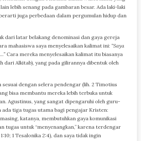
g lain lebih senang pada gambaran besar. Ada laki-laki
berarti juga perbedaan dalam pergumulan hidup dan
 dari latar belakang denominasi dan gaya gereja
ra mahasiswa saya menyelesaikan kalimat ini:
“Saya
i…”
Cara mereka menyelesaikan kalimat itu biasanya
dari Alkitab), yang pada gilirannya dibentuk oleh
 sesuai dengan selera pendengar (lih. 2 Timotius
 yang bisa membantu mereka lebih terbuka untuk
n. Agustinus, yang sangat dipengaruhi oleh guru-
ada tiga tugas utama bagi pengajar Kristen:
masing, katanya, membutuhkan gaya komunikasi
an tugas untuk “menyenangkan,” karena terdengar
10; 1 Tesalonika 2:4), dan saya tidak ingin