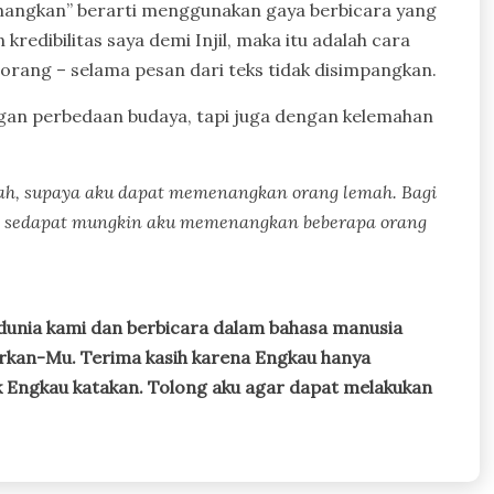
enangkan” berarti menggunakan gaya berbicara yang
edibilitas saya demi Injil, maka itu adalah cara
 orang – selama pesan dari teks tidak disimpangkan.
ngan perbedaan budaya, tapi juga dengan kelemahan
emah, supaya aku dapat memenangkan orang lemah. Bagi
ya sedapat mungkin aku memenangkan beberapa orang
 dunia kami dan berbicara dalam bahasa manusia
rkan-Mu. Terima kasih karena Engkau hanya
 Engkau katakan. Tolong aku agar dapat melakukan