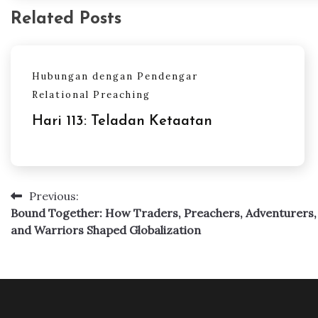
Related Posts
Hubungan dengan Pendengar
Relational Preaching
Hari 113: Teladan Ketaatan
Previous:
Post
Bound Together: How Traders, Preachers, Adventurers,
navigation
and Warriors Shaped Globalization