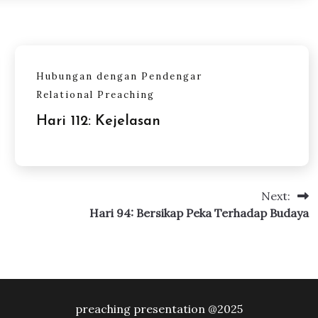
Hubungan dengan Pendengar
Relational Preaching
Hari 112: Kejelasan
Next:
Hari 94: Bersikap Peka Terhadap Budaya
preaching presentation @2025