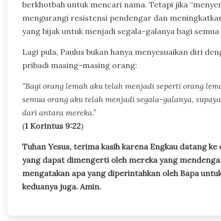
berkhotbah untuk mencari nama. Tetapi jika “meny
mengurangi resistensi pendengar dan meningkatkan kr
yang bijak untuk menjadi segala-galanya bagi semua
Lagi pula, Paulus bukan hanya menyesuaikan diri de
pribadi masing-masing orang:
“Bagi orang lemah aku telah menjadi seperti orang l
semua orang aku telah menjadi segala-galanya, supa
dari antara mereka.”
(
1 Korintus 9:22
)
Tuhan Yesus, terima kasih karena Engkau datang ke
yang dapat dimengerti oleh mereka yang mendenga
mengatakan apa yang diperintahkan oleh Bapa untuk
keduanya juga. Amin.