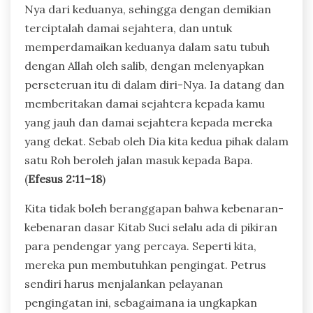
Nya dari keduanya, sehingga dengan demikian
terciptalah damai sejahtera, dan untuk
memperdamaikan keduanya dalam satu tubuh
dengan Allah oleh salib, dengan melenyapkan
perseteruan itu di dalam diri-Nya. Ia datang dan
memberitakan damai sejahtera kepada kamu
yang jauh dan damai sejahtera kepada mereka
yang dekat. Sebab oleh Dia kita kedua pihak dalam
satu Roh beroleh jalan masuk kepada Bapa.
(
Efesus 2:11–18
)
Kita tidak boleh beranggapan bahwa kebenaran-
kebenaran dasar Kitab Suci selalu ada di pikiran
para pendengar yang percaya. Seperti kita,
mereka pun membutuhkan pengingat. Petrus
sendiri harus menjalankan pelayanan
pengingatan ini, sebagaimana ia ungkapkan