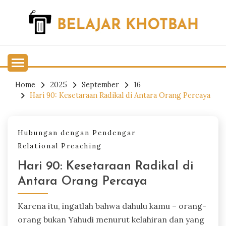
Skip
to
content
Belajar Khotbah
BELAJAR KHOTBAH
Home
2025
September
16
Hari 90: Kesetaraan Radikal di Antara Orang Percaya
Hubungan dengan Pendengar
Relational Preaching
Hari 90: Kesetaraan Radikal di
Antara Orang Percaya
Karena itu, ingatlah bahwa dahulu kamu – orang-
orang bukan Yahudi menurut kelahiran dan yang