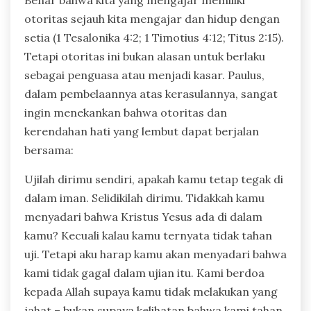
otoritas sejauh kita mengajar dan hidup dengan
setia (1 Tesalonika 4:2; 1 Timotius 4:12; Titus 2:15).
Tetapi otoritas ini bukan alasan untuk berlaku
sebagai penguasa atau menjadi kasar. Paulus,
dalam pembelaannya atas kerasulannya, sangat
ingin menekankan bahwa otoritas dan
kerendahan hati yang lembut dapat berjalan
bersama:
Ujilah dirimu sendiri, apakah kamu tetap tegak di
dalam iman. Selidikilah dirimu. Tidakkah kamu
menyadari bahwa Kristus Yesus ada di dalam
kamu? Kecuali kalau kamu ternyata tidak tahan
uji. Tetapi aku harap kamu akan menyadari bahwa
kami tidak gagal dalam ujian itu. Kami berdoa
kepada Allah supaya kamu tidak melakukan yang
jahat – bukan supaya kelihatan bahwa kami tahan