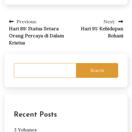
Previous:
Next:
Post
Hari 89: Status Setara
Hari 91: Kehidupan
navigation
Orang Percaya di Dalam
Rohani
Kristus
Search
Recent Posts
3 Yohanes