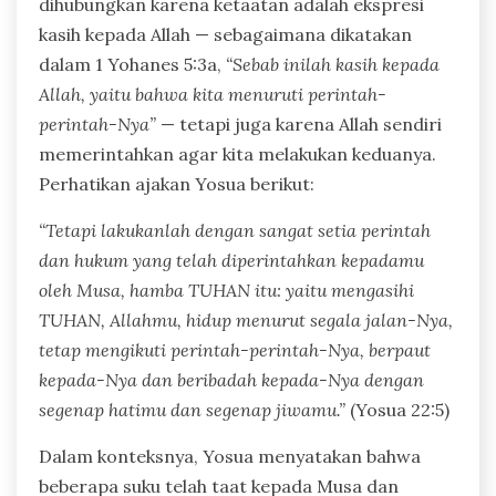
dihubungkan karena ketaatan adalah ekspresi
kasih kepada Allah — sebagaimana dikatakan
dalam 1 Yohanes 5:3a,
“Sebab inilah kasih kepada
Allah, yaitu bahwa kita menuruti perintah-
perintah-Nya”
— tetapi juga karena Allah sendiri
memerintahkan agar kita melakukan keduanya.
Perhatikan ajakan Yosua berikut:
“Tetapi lakukanlah dengan sangat setia perintah
dan hukum yang telah diperintahkan kepadamu
oleh Musa, hamba TUHAN itu: yaitu mengasihi
TUHAN, Allahmu, hidup menurut segala jalan-Nya,
tetap mengikuti perintah-perintah-Nya, berpaut
kepada-Nya dan beribadah kepada-Nya dengan
segenap hatimu dan segenap jiwamu.”
(Yosua 22:5)
Dalam konteksnya, Yosua menyatakan bahwa
beberapa suku telah taat kepada Musa dan