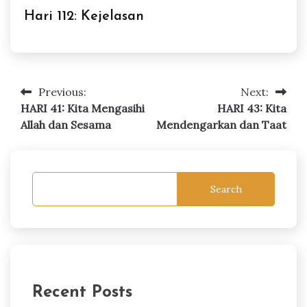
Hari 112: Kejelasan
Previous:
Next:
Post
HARI 41: Kita Mengasihi
HARI 43: Kita
navigation
Allah dan Sesama
Mendengarkan dan Taat
Search
Recent Posts