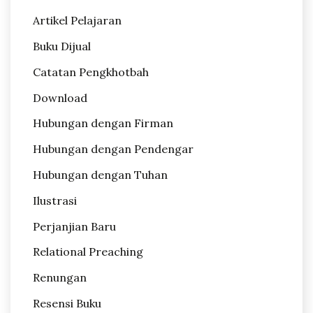
Artikel Pelajaran
Buku Dijual
Catatan Pengkhotbah
Download
Hubungan dengan Firman
Hubungan dengan Pendengar
Hubungan dengan Tuhan
Ilustrasi
Perjanjian Baru
Relational Preaching
Renungan
Resensi Buku