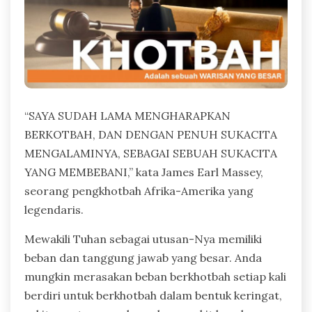
“SAYA SUDAH LAMA MENGHARAPKAN
BERKOTBAH, DAN DENGAN PENUH SUKACITA
MENGALAMINYA, SEBAGAI SEBUAH SUKACITA
YANG MEMBEBANI,” kata James Earl Massey,
seorang pengkhotbah Afrika-Amerika yang
legendaris.
Mewakili Tuhan sebagai utusan-Nya memiliki
beban dan tanggung jawab yang besar. Anda
mungkin merasakan beban berkhotbah setiap kali
berdiri untuk berkhotbah dalam bentuk keringat,