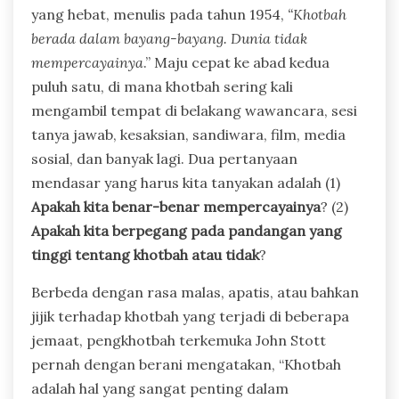
yang hebat, menulis pada tahun 1954,
“Khotbah
berada dalam bayang-bayang. Dunia tidak
mempercayainya
.” Maju cepat ke abad kedua
puluh satu, di mana khotbah sering kali
mengambil tempat di belakang wawancara, sesi
tanya jawab, kesaksian, sandiwara, film, media
sosial, dan banyak lagi. Dua pertanyaan
mendasar yang harus kita tanyakan adalah (1)
Apakah kita benar-benar mempercayainya
? (2)
Apakah kita berpegang pada pandangan yang
tinggi tentang khotbah atau tidak
?
Berbeda dengan rasa malas, apatis, atau bahkan
jijik terhadap khotbah yang terjadi di beberapa
jemaat, pengkhotbah terkemuka John Stott
pernah dengan berani mengatakan, “Khotbah
adalah hal yang sangat penting dalam