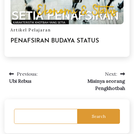
Artikel Pelajaran
PENAFSIRAN BUDAYA STATUS
Previous:
Next:
Post
Ubi Rebus
Misinya seorang
navigation
Pengkhotbah
Search